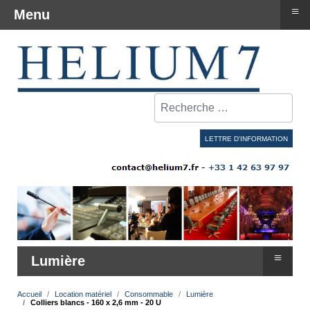
≡
Menu
Rechercher
LETTRE D'INFORMATION
≡
Lumière
Accueil
Location matériel
Consommable
Lumière
Colliers blancs - 160 x 2,6 mm - 20 U