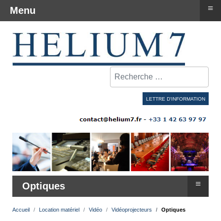
≡
Menu
Rechercher
LETTRE D'INFORMATION
≡
Optiques
Accueil
Location matériel
Vidéo
Vidéoprojecteurs
Optiques