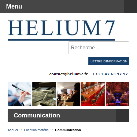
≡
Menu
Rechercher
LETTRE D'INFORMATION
≡
Communication
Accueil
Location matériel
Communication