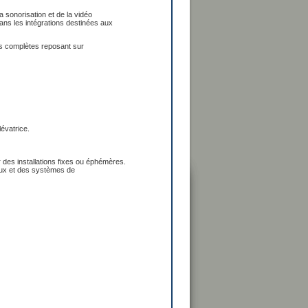
 sonorisation et de la vidéo
ans les intégrations destinées aux
ons complètes reposant sur
évatrice.
 des installations fixes ou éphémères.
aux et des systèmes de