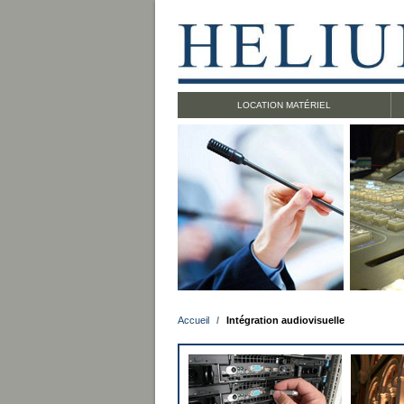
LOCATION MATÉRIEL
Accueil
Intégration audiovisuelle