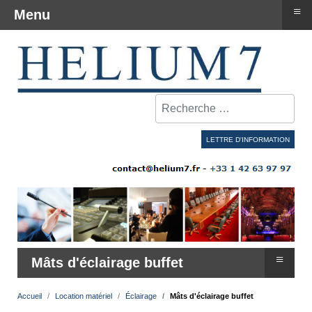
≡
Menu
Rechercher
LETTRE D'INFORMATION
≡
Mâts d'éclairage buffet
Accueil
Location matériel
Éclairage
Mâts d'éclairage buffet