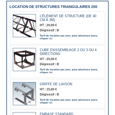
LOCATION DE STRUCTURES TRIANGULAIRES 200
L’ÉLÉMENT DE STRUCTURE (DE 40
CM À 3M)
HT :
20,00 €
Dégressif :
B
Tarif de location par jour; pour plusieurs jours,
cliquer ici
CUBE D'ASSEMBLAGE 2 OU 3 OU 4
DIRECTIONS
HT :
25,00 €
Dégressif :
B
Tarif de location par jour; pour plusieurs jours,
cliquer ici
GRIFFE DE LIAISON
HT :
15,00 €
Dégressif :
B
Tarif de location par jour; pour plusieurs jours,
cliquer ici
EMBASE STANDARD