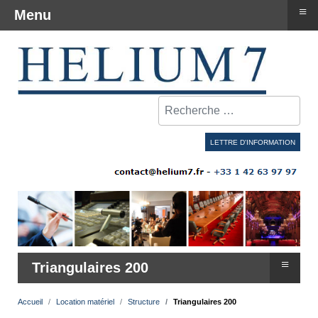
≡
Menu
Rechercher
LETTRE D'INFORMATION
≡
Triangulaires 200
Accueil
Location matériel
Structure
Triangulaires 200