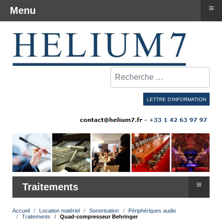
≡
Menu
Rechercher
LETTRE D'INFORMATION
≡
Traitements
Accueil
Location matériel
Sonorisation
Périphériques audio
Traitements
Quad-compresseur Behringer