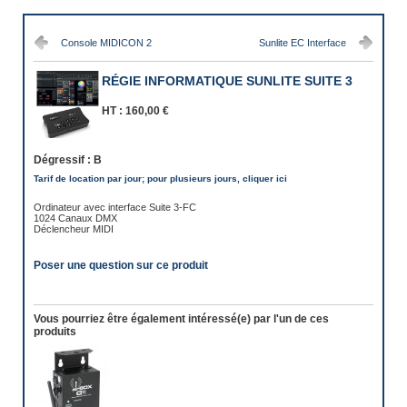
Console MIDICON 2
Sunlite EC Interface
RÉGIE INFORMATIQUE SUNLITE SUITE 3
HT :
160,00 €
Dégressif :
B
Tarif de location par jour; pour plusieurs jours, cliquer ici
Ordinateur avec interface Suite 3-FC
1024 Canaux DMX
Déclencheur MIDI
Poser une question sur ce produit
Vous pourriez être également intéressé(e) par l'un de ces
produits