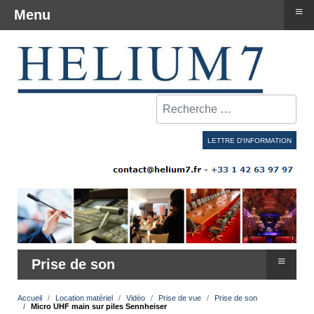
≡
Menu
Rechercher
LETTRE D'INFORMATION
≡
Prise de son
Accueil
Location matériel
Vidéo
Prise de vue
Prise de son
Micro UHF main sur piles Sennheiser