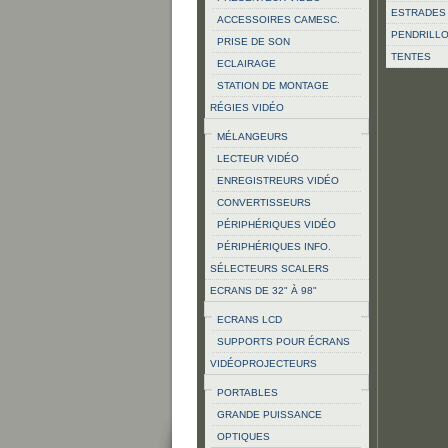
ESTRADES
ACCESSOIRES CAMESC.
PENDRILL
PRISE DE SON
TENTES
ECLAIRAGE
STATION DE MONTAGE
RÉGIES VIDÉO
MÉLANGEURS
LECTEUR VIDÉO
ENREGISTREURS VIDÉO
CONVERTISSEURS
PÉRIPHÉRIQUES VIDÉO
PÉRIPHÉRIQUES INFO.
SÉLECTEURS SCALERS
ECRANS DE 32" À 98"
ECRANS LCD
SUPPORTS POUR ÉCRANS
VIDÉOPROJECTEURS
PORTABLES
GRANDE PUISSANCE
OPTIQUES