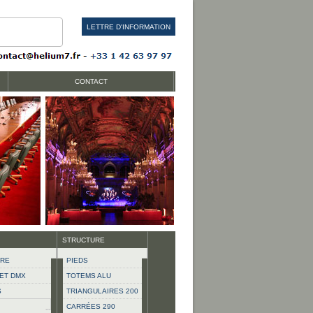
LETTRE D'INFORMATION
CONTACT
STRUCTURE
ÈRE
PIEDS
ET DMX
TOTEMS ALU
S
TRIANGULAIRES 200
CARRÉES 290