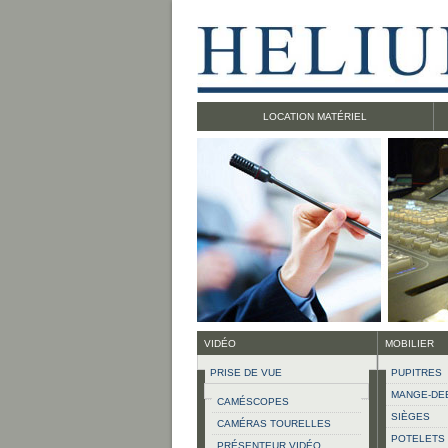
LOCATION MATÉRIEL
VIDÉO
MOBILIER
PRISE DE VUE
PUPITRES
MANGE-DE
CAMÉSCOPES
SIÈGES
CAMÉRAS TOURELLES
POTELETS
PRÉSENTEUR VIDÉO